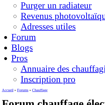
Purger un radiateur
Revenus photovoltaïq
Adresses utiles
Forum
Blogs
Pros
Annuaire des chauffagi
Inscription pro
Accueil
»
Forums
»
Chauffage
Forum chauffage élec