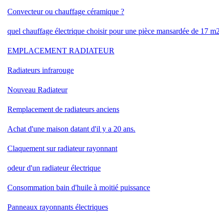
Convecteur ou chauffage céramique ?
quel chauffage électrique choisir pour une pièce mansardée de 17 m
EMPLACEMENT RADIATEUR
Radiateurs infrarouge
Nouveau Radiateur
Remplacement de radiateurs anciens
Achat d'une maison datant d'il y a 20 ans.
Claquement sur radiateur rayonnant
odeur d'un radiateur électrique
Consommation bain d'huile à moitié puissance
Panneaux rayonnants électriques