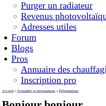
Purger un radiateur
Revenus photovoltaïq
Adresses utiles
Forum
Blogs
Pros
Annuaire des chauffagi
Inscription pro
Accueil
»
Actualités et informations
»
Présentations
Bonjour bonjour