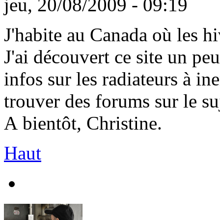
jeu, 20/08/2009 - 09:19
J'habite au Canada où les hi
J'ai découvert ce site un peu
infos sur les radiateurs à in
trouver des forums sur le suj
A bientôt, Christine.
Haut